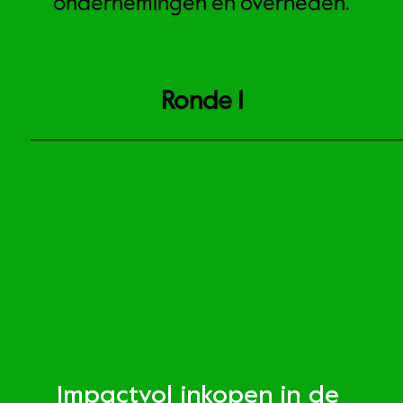
ondernemingen en overheden.
Ronde 1
Impactvol inkopen in de 