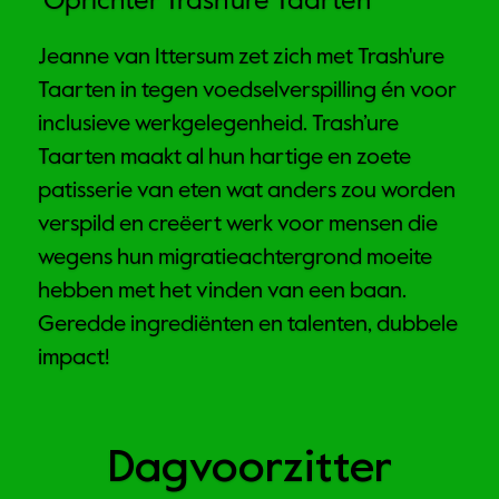
 Oprichter Trash'ure Taarten
Jeanne van Ittersum zet zich met Trash'ure 
Taarten in tegen voedselverspilling én voor 
inclusieve werkgelegenheid. Trash’ure 
Taarten maakt al hun hartige en zoete 
patisserie van eten wat anders zou worden 
verspild en creëert werk voor mensen die 
wegens hun migratieachtergrond moeite 
hebben met het vinden van een baan. 
Geredde ingrediënten en talenten, dubbele 
impact!
Dagvoorzitter 