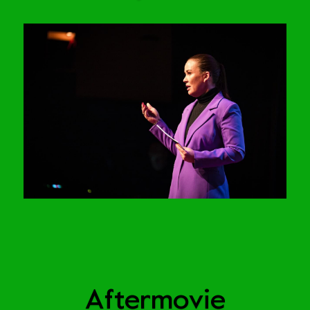
Aftermovie