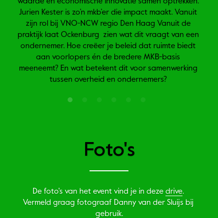
waarde en economische innovatie samen optrekken. 
Jurien Kester is zo’n mkb’er die impact maakt. Vanuit 
zijn rol bij VNO-NCW regio Den Haag Vanuit de 
praktijk laat Ockenburg  zien wat dit vraagt van een 
ondernemer. Hoe creëer je beleid dat ruimte biedt 
aan voorlopers én de bredere MKB-basis 
meeneemt? En wat betekent dit voor samenwerking 
tussen overheid en ondernemers? 
Foto's
De foto's van het event vind je in deze 
drive
. 
Vermeld graag fotograaf Danny van der Sluijs bij 
gebruik.